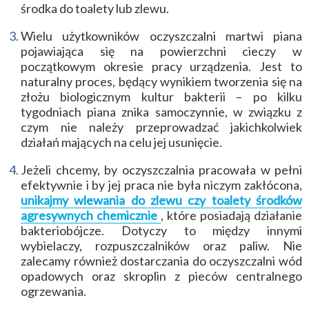
środka do toalety lub zlewu.
Wielu użytkowników oczyszczalni martwi piana
pojawiająca się na powierzchni cieczy w
początkowym okresie pracy urządzenia. Jest to
naturalny proces, będący wynikiem tworzenia się na
złożu biologicznym kultur bakterii – po kilku
tygodniach piana znika samoczynnie, w związku z
czym nie należy przeprowadzać jakichkolwiek
działań mających na celu jej usunięcie.
Jeżeli chcemy, by oczyszczalnia pracowała w pełni
efektywnie i by jej praca nie była niczym zakłócona,
unikajmy wlewania do zlewu czy toalety środków
agresywnych chemicznie
, które posiadają działanie
bakteriobójcze. Dotyczy to między innymi
wybielaczy, rozpuszczalników oraz paliw. Nie
zalecamy również dostarczania do oczyszczalni wód
opadowych oraz skroplin z pieców centralnego
ogrzewania.