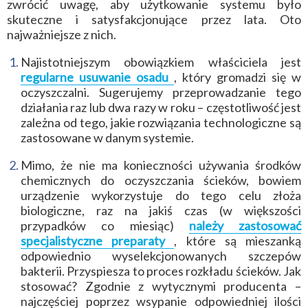
zwrócić uwagę, aby użytkowanie systemu było
skuteczne i satysfakcjonujące przez lata. Oto
najważniejsze z nich.
Najistotniejszym obowiązkiem właściciela jest
regularne usuwanie osadu
, który gromadzi się w
oczyszczalni. Sugerujemy przeprowadzanie tego
działania raz lub dwa razy w roku – częstotliwość jest
zależna od tego, jakie rozwiązania technologiczne są
zastosowane w danym systemie.
Mimo, że nie ma konieczności używania środków
chemicznych do oczyszczania ścieków, bowiem
urządzenie wykorzystuje do tego celu złoża
biologiczne, raz na jakiś czas (w większości
przypadków co miesiąc)
należy zastosować
specjalistyczne preparaty
, które są mieszanką
odpowiednio wyselekcjonowanych szczepów
bakterii. Przyspiesza to proces rozkładu ścieków. Jak
stosować? Zgodnie z wytycznymi producenta –
najczęściej poprzez wsypanie odpowiedniej ilości