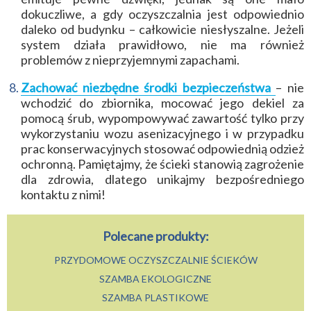
dokuczliwe, a gdy oczyszczalnia jest odpowiednio
daleko od budynku – całkowicie niesłyszalne. Jeżeli
system działa prawidłowo, nie ma również
problemów z nieprzyjemnymi zapachami.
Zachować niezbędne środki bezpieczeństwa
– nie
wchodzić do zbiornika, mocować jego dekiel za
pomocą śrub, wypompowywać zawartość tylko przy
wykorzystaniu wozu asenizacyjnego i w przypadku
prac konserwacyjnych stosować odpowiednią odzież
ochronną. Pamiętajmy, że ścieki stanowią zagrożenie
dla zdrowia, dlatego unikajmy bezpośredniego
kontaktu z nimi!
Polecane produkty:
PRZYDOMOWE OCZYSZCZALNIE ŚCIEKÓW
SZAMBA EKOLOGICZNE
SZAMBA PLASTIKOWE