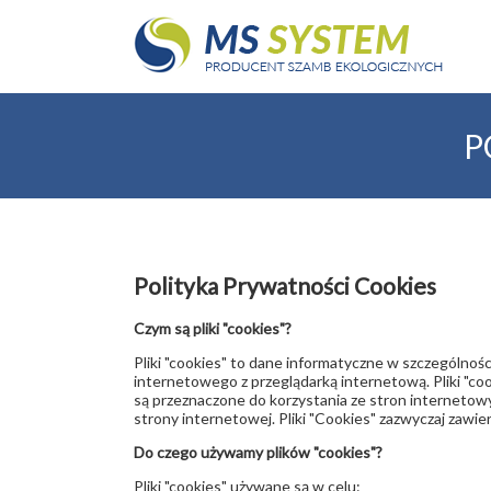
P
Polityka Prywatności Cookies
Czym są pliki "cookies"?
Pliki "cookies" to dane informatyczne w szczególnoś
internetowego z przeglądarką internetową. Pliki "c
są przeznaczone do korzystania ze stron internetowy
strony internetowej. Pliki "Cookies" zazwyczaj zawi
Do czego używamy plików "cookies"?
Pliki "cookies" używane są w celu: