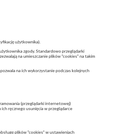
yfikację użytkownika).
 użytkownika zgody. Standardowo przeglądarki
zwalają na umieszczanie plików "cookies" na takim
 pozwala na ich wykorzystanie podczas kolejnych
ramowania (przeglądarki internetowej)
 ich ręcznego usunięcia w przeglądarce
bsługę plików "cookies" w ustawieniach