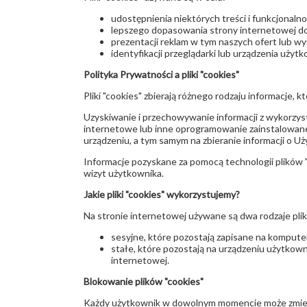
udostępnienia niektórych treści i funkcjonalno
lepszego dopasowania strony internetowej d
prezentacji reklam w tym naszych ofert lub w
identyfikacji przeglądarki lub urządzenia użytk
Polityka Prywatności a pliki "cookies"
Pliki "cookies" zbierają różnego rodzaju informacje,
Uzyskiwanie i przechowywanie informacji z wykorzys
internetowe lub inne oprogramowanie zainstalowane 
urządzeniu, a tym samym na zbieranie informacji o U
Informacje pozyskane za pomocą technologii plików 
wizyt użytkownika.
Jakie pliki "cookies" wykorzystujemy?
Na stronie internetowej używane są dwa rodzaje plik
sesyjne, które pozostają zapisane na komput
stałe, które pozostają na urządzeniu użytkow
internetowej.
Blokowanie plików "cookies"
Każdy użytkownik w dowolnym momencie może zmienia